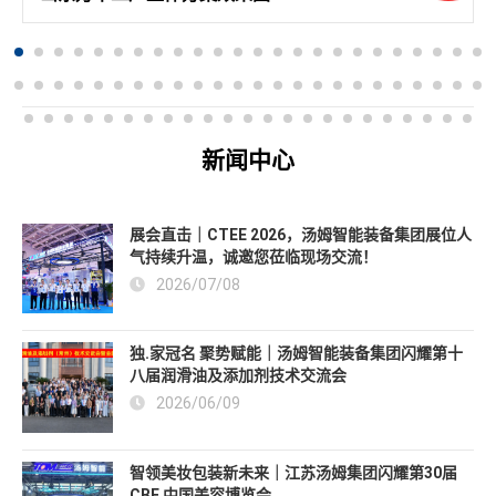
新闻中心
展会直击｜CTEE 2026，汤姆智能装备集团展位人
气持续升温，诚邀您莅临现场交流！
2026/07/08
独.家冠名 聚势赋能｜汤姆智能装备集团闪耀第十
八届润滑油及添加剂技术交流会
2026/06/09
智领美妆包装新未来｜江苏汤姆集团闪耀第30届
CBE 中国美容博览会