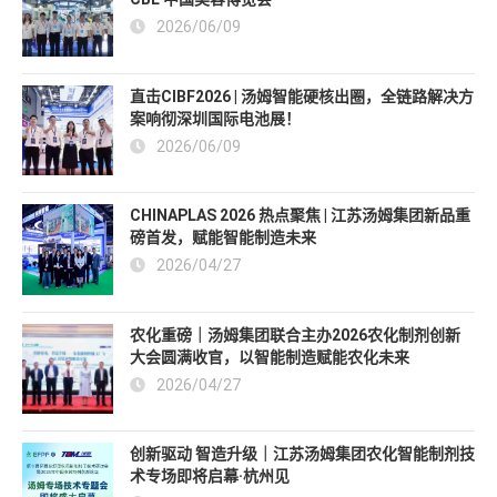
2026/06/09
直击CIBF2026 | 汤姆智能硬核出圈，全链路解决方
案响彻深圳国际电池展！
2026/06/09
CHINAPLAS 2026 热点聚焦 | 江苏汤姆集团新品重
磅首发，赋能智能制造未来
2026/04/27
农化重磅｜汤姆集团联合主办2026农化制剂创新
大会圆满收官，以智能制造赋能农化未来
2026/04/27
创新驱动 智造升级｜江苏汤姆集团农化智能制剂技
术专场即将启幕·杭州见