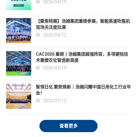
2026/04/19
【聚焦特展】汤姆集团重磅参展，智能高速吹瓶机
现场关注度拉满
2026/04/12
CAC2026 重磅丨汤姆集团超强阵容，多项硬核技
术重塑农化智造新高度
2026/03/19
智领日化 聚势焕新｜汤姆闪耀中国日用化工行业年
会！
2026/03/12
查看更多