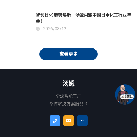
2026/04/19
【聚焦特展】汤姆集团重磅参展，智能高速吹瓶机
现场关注度拉满
2026/04/12
CAC2026 重磅丨汤姆集团超强阵容，多项硬核技
术重塑农化智造新高度
2026/03/19
智领日化 聚势焕新｜汤姆闪耀中国日用化工行业年
会！
2026/03/12
查看更多