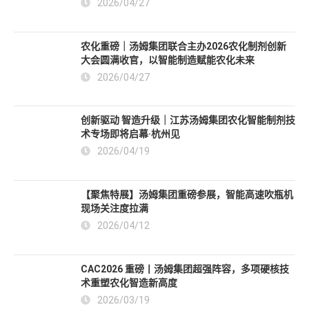
2026/06/09
直击CIBF2026 | 汤姆智能硬核出圈，全链路解决方
案响彻深圳国际电池展！
2026/06/09
CHINAPLAS 2026 热点聚焦 | 江苏汤姆集团新品重
磅首发，赋能智能制造未来
2026/04/27
农化重磅｜汤姆集团联合主办2026农化制剂创新
大会圆满收官，以智能制造赋能农化未来
2026/04/27
创新驱动 智造升级｜江苏汤姆集团农化智能制剂技
术专场即将启幕·杭州见