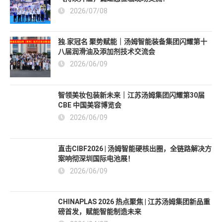
新闻中心
展会直击｜CTEE 2026，汤姆智能装备集团展位人
气持续升温，诚邀您莅临现场交流！
2026/07/08
独.家冠名 聚势赋能｜汤姆智能装备集团闪耀第十
八届润滑油及添加剂技术交流会
2026/06/09
智领美妆包装新未来｜江苏汤姆集团闪耀第30届
CBE 中国美容博览会