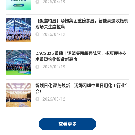
2026/04/19
【聚焦特展】汤姆集团重磅参展，智能高速吹瓶机
现场关注度拉满
2026/04/12
CAC2026 重磅丨汤姆集团超强阵容，多项硬核技
术重塑农化智造新高度
2026/03/19
智领日化 聚势焕新｜汤姆闪耀中国日用化工行业年
会！
2026/03/12
查看更多