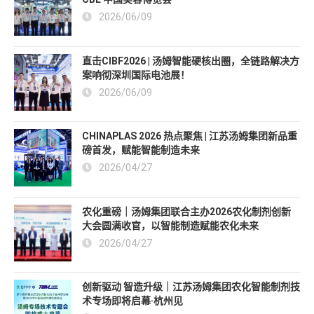
2026/06/09
直击CIBF2026 | 汤姆智能硬核出圈，全链路解决方
案响彻深圳国际电池展！
2026/06/09
CHINAPLAS 2026 热点聚焦 | 江苏汤姆集团新品重
磅首发，赋能智能制造未来
2026/04/27
农化重磅｜汤姆集团联合主办2026农化制剂创新
大会圆满收官，以智能制造赋能农化未来
2026/04/27
创新驱动 智造升级｜江苏汤姆集团农化智能制剂技
术专场即将启幕·杭州见