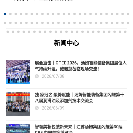
新闻中心
展会直击｜CTEE 2026，汤姆智能装备集团展位人
气持续升温，诚邀您莅临现场交流！
2026/07/08
独.家冠名 聚势赋能｜汤姆智能装备集团闪耀第十
八届润滑油及添加剂技术交流会
2026/06/09
智领美妆包装新未来｜江苏汤姆集团闪耀第30届
CBE 中国美容博览会